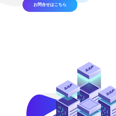
お問合せはこちら
ブログを読む