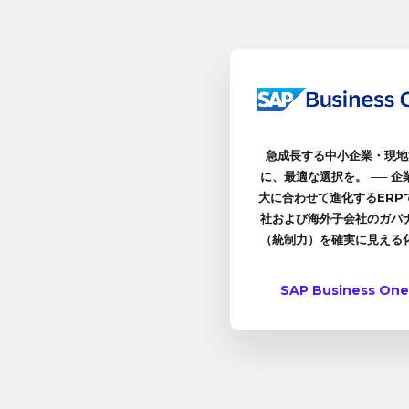
急成長する中小企業・現地
に、最適な選択を。 ── 企
大に合わせて進化するERP
社および海外子会社のガバ
（統制力）を確実に見える
す。
SAP Business On