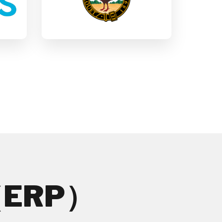
消費財
ERP）