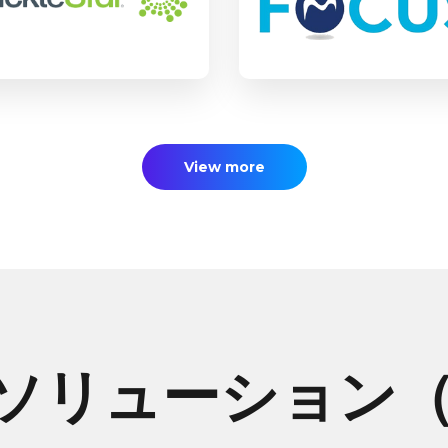
細を見る
詳細を見る
View more
ソリューション（