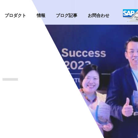
プロダクト
情報
ブログ記事
お問合わせ
ド
ナー