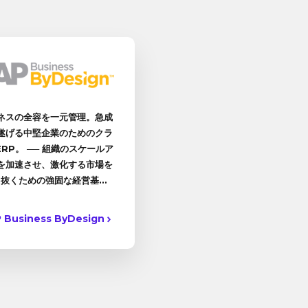
ネスの全容を一元管理。急成
遂げる中堅企業のためのクラ
RP。 ── 組織のスケールア
を加速させ、激化する市場を
ち抜くための強固な経営基盤
を。
 Business ByDesign