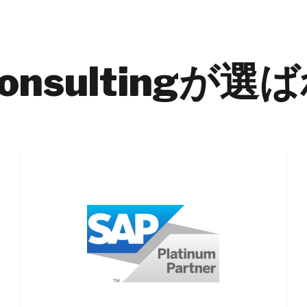
 Consultingが