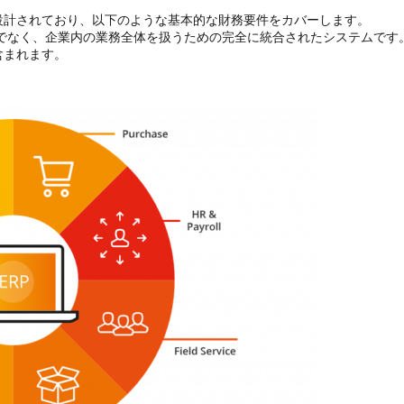
設計されており、以下のような基本的な財務要件をカバーします。
でなく、企業内の業務全体を扱うための完全に統合されたシステムです
含まれます。