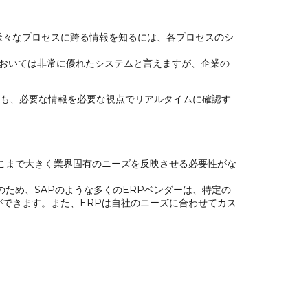
様々なプロセスに跨る情報を知るには、各プロセスのシ
においては非常に優れたシステムと言えますが、企業の
ても、必要な情報を必要な視点でリアルタイムに確認す
こまで大きく業界固有のニーズを反映させる必要性がな
ため、SAPのような多くのERPベンダーは、特定の
できます。また、ERPは自社のニーズに合わせてカス