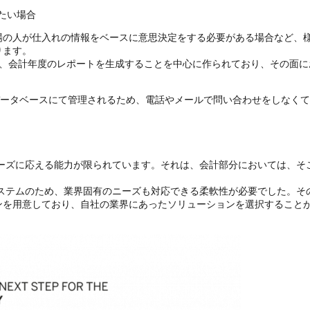
たい場合
場の人が仕入れの情報をベースに意思決定をする必要がある場合など、
ります。
理し、会計年度のレポートを生成することを中心に作られており、その面
データベースにて管理されるため、電話やメールで問い合わせをしなく
ニーズに応える能力が限られています。それは、会計部分においては、そ
ステムのため、業界固有のニーズも対応できる柔軟性が必要でした。その
ンを用意しており、自社の業界にあったソリューションを選択することが