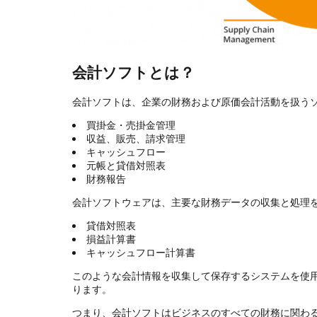
会計ソフトとは？
会計ソフトは、企業の財務および原価会計活動を扱う
買掛金・売掛金管理
収益、販売、請求管理
キャッシュフロー
元帳と貸借対照表
財務報告
会計ソフトウェアは、主要な財務データの収集と処理
貸借対照表
損益計算書
キャッシュフロー計算書
このような会計情報を収集して保存するシステムを使
ります。
つまり、会計ソフトはビジネスのすべての財務に関わ