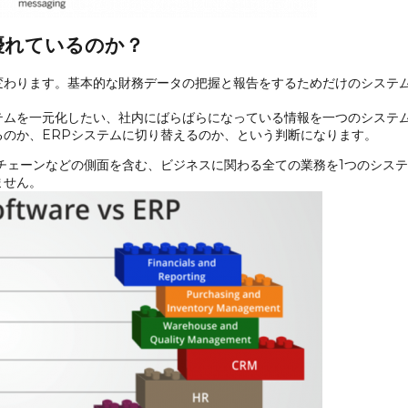
優れているのか？
変わります。基本的な財務データの把握と報告をするためだけのシステム
テムを一元化したい、社内にばらばらになっている情報を一つのシステ
のか、ERPシステムに切り替えるのか、という判断になります。
チェーンなどの側面を含む、ビジネスに関わる全ての業務を1つのシス
ません。