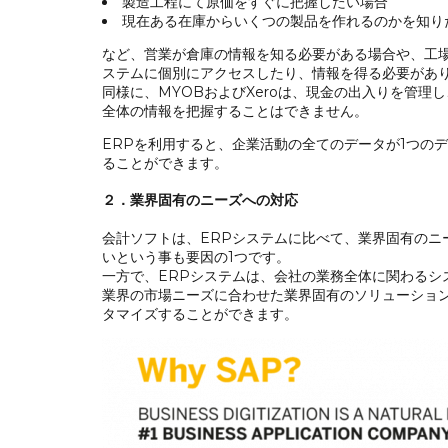
製造工程にて原価をすぐに把握したい場合
現在ある在庫からいくつの製品を作れるのかを知り
など、営業が倉庫の情報を知る必要がある場合や、工
ステムに個別にアクセスしたり、情報を得る必要があ
同様に、MYOBおよびXeroは、現金の出入りを管
全体の情報を把握することはできません。
ERPを利用すると、企業活動の全てのデータが1つの
ることができます。
２．業界固有のニーズへの対応
会計ソフトは、ERPシステムに比べて、業界固有の
いという事も要因の1つです。
一方で、ERPシステムは、会社の業務全体に関わるシ
業界の市場ニーズに合わせた業界固有のソリューショ
タマイズすることができます。