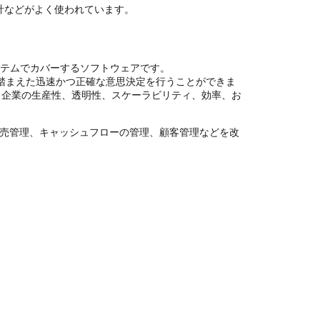
会計などがよく使われています。
ステムでカバーするソフトウェアです。
踏まえた迅速かつ正確な意思決定を行うことができま
、企業の生産性、透明性、スケーラビリティ、効率、お
。収益や販売管理、キャッシュフローの管理、顧客管理などを改