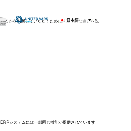
日本語
最も適しているかを判断していただくために、基本的な違いを説
ERPシステムには一部同じ機能が提供されています