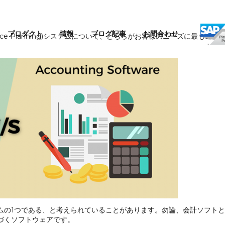
プロダクト
情報
ブログ記事
お問合わせ
esource Planning)システムについて、どちらがお客様のニーズに
ムの1つである、と考えられていることがあります。勿論、会計ソフトと
づくソフトウェアです。