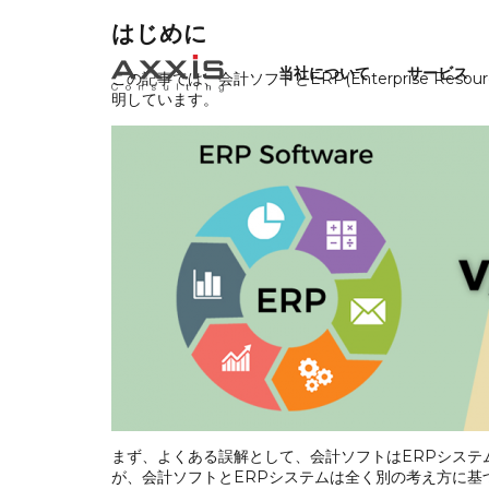
はじめに
当社について
サービス
この記事では、会計ソフトとERP(Enterprise R
明しています。
まず、よくある誤解として、会計ソフトはERPシステ
が、会計ソフトとERPシステムは全く別の考え方に基