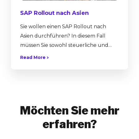
SAP Rollout nach Asien
Sie wollen einen SAP Rollout nach
Asien durchführen? In diesem Fall
müssen Sie sowohl steuerliche und
lokale Vorschriften, als auch kulturelle
Read More
Unterschiede berücksichtigen, die sich
auf Ihren Projekterfolg auswirken
können. Das wissen Sie auch, und
deshalb haben Sie jetzt vielleicht viele
Fragen: Was sind die grundlegenden
Möchten Sie mehr
Unterschiede, die bei einem SAP-
Rollout nach Asien zu beachten sind?
erfahren?
Welche Faktoren sind bei einem SAP-
Rollout nach Asien zu