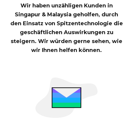
Wir haben unzähligen Kunden in
berücksichtigen? Irgendwelche Tipps
Singapur & Malaysia geholfen, durch
für einen...
den Einsatz von Spitzentechnologie die
geschäftlichen Auswirkungen zu
steigern. Wir würden gerne sehen, wie
wir Ihnen helfen können.